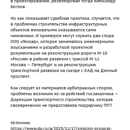
в проектировании, резюмировал тогда Александр
Беглов.
Но как показывает судебная практика, случается, что
в проблемах строительства инфраструктурных
объектов виноватыми оказываются сами
чиновники. И примером могут служить два спора
ООО «Геокад», которое занималось инженерными
изысканиями и разработкой проектной
документации на реконструкцию дороги М-10
«Россия» в районе развязки с трассой М-11
Москва — Петербург и на реконструкцию
транспортной развязки на съезде с КАД на Дачный
проспект.
Как следует из материалов арбитражных споров,
проблемы возникли из-за действий госзаказчика —
Дирекции транспортного строительства, которая
своевременно не предоставила подрядчику ППТ.
Источник:
https://www.dp.ru/a/2023/11/17/smolnij-proigral-