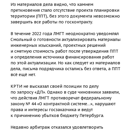
Из материалов дела видно, что камнем
преткновения стало отсутствие проекта планировки
территории (ППТ), без этого документа невозможно
завершить все работы по госконтракту.
В течение 2022 года ЛМГТ неоднократно уведомлял
Смольный о готовности актуализировать материалы
инженерных изысканий, проектных решений
и сметную стоимость работ после утверждения ППТ
и определения источника финансирования работ
по этой актуализации. Но как следует из материалов
дела, письма подрядчика остались без ответа, а ППТ
всё ещё нет.
КРТИ
не высказал своей позиции по делу
по запросу «ДП». Однако в суде чиновники заявили,
что действия ЛМГТ противоречат федеральному
закону № 44 «О контрактной системе…», нарушают
права и интересы госзаказчика и ведут
к причинению убытков бюджету Петербурга.
Недавно арбитраж отказался удовлетворить