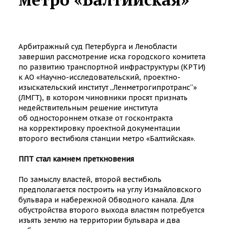
Арбитражный суд Петербурга и Ленобласти
завершил рассмотрение иска городского комитета
по развитию транспортной инфраструктуры (КРТИ)
к АО «Научно-исследовательский, проектно-
изыскательский институт „Ленметрогипротранс“»
(ЛМГТ), в котором чиновники просят признать
недействительным решение института
об одностороннем отказе от госконтракта
на корректировку проектной документации
второго вестибюля станции метро «Балтийская».
ППТ стал камнем преткновения
По замыслу властей, второй вестибюль
предполагается построить на углу Измайловского
бульвара и набережной Обводного канала. Для
обустройства второго выхода властям потребуется
изъять землю на территории бульвара и два