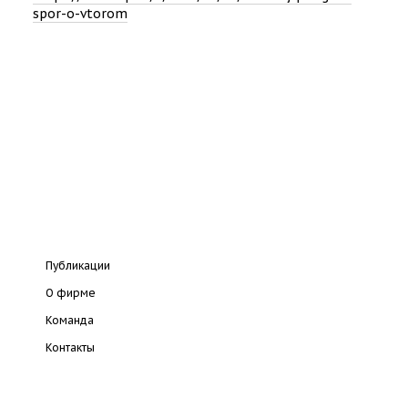
spor-o-vtorom
Публикации
О фирме
Команда
Контакты