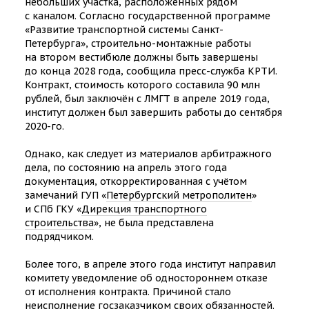
небольших участка, расположенных рядом
с каналом. Согласно государственной программе
«Развитие транспортной системы Санкт-
Петербурга», строительно-монтажные работы
на втором вестибюле должны быть завершены
до конца 2028 года, сообщила пресс-служба КРТИ.
Контракт, стоимость которого составила 90 млн
рублей, был заключён с ЛМГТ в апреле 2019 года,
институт должен был завершить работы до сентября
2020-го.
Однако, как следует из материалов арбитражного
дела, по состоянию на апрель этого года
документация, откорректированная с учётом
замечаний ГУП «
Петербургский метрополитен
»
и СПб ГКУ «
Дирекция транспортного
строительства
», не была представлена
подрядчиком.
Более того, в апреле этого года институт направил
комитету уведомление об одностороннем отказе
от исполнения контракта. Причиной стало
неисполнение госзаказчиком своих обязанностей.