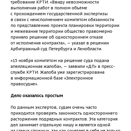
требование КРТИ. «Ввиду невозможности
выполнения работ в полном объёме
с прохождением государственной экспертизы
в связи с неисполнением комитетом обязанности
по представлению проекта планировки территории
и межевания территории общество правомерно
приняло решение об одностороннем отказе
от исполнения контракта», — указал в решении
Арбитражный суд Петербурга и Ленобласти.
«15 ноября комитетом на решение суда подана
апелляционная жалоба», — заявили «ДП» в пресс-
службе КРТИ. Жалоба уже зарегистрирована
в информационной базе «Электронное
правосудие».
Дело оказалось простым
По данным экспертов, судам очень часто
приходится проверять законность одностороннего
расторжения подрядных контрактов. Эта категория
дел занимает отдельную нишу и является одной
из самых сложных, так как сочетает в себе не только