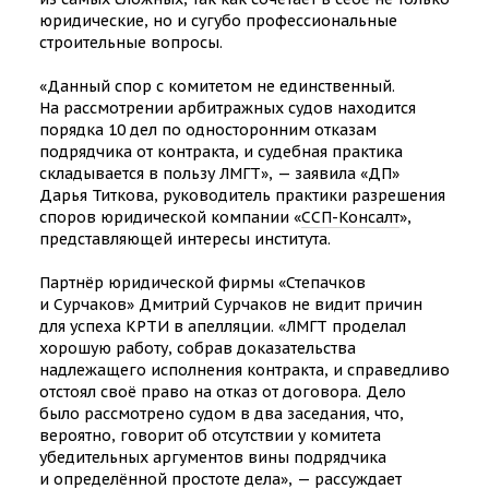
юридические, но и сугубо профессиональные
строительные вопросы.
«Данный спор с комитетом не единственный.
На рассмотрении арбитражных судов находится
порядка 10 дел по односторонним отказам
подрядчика от контракта, и судебная практика
складывается в пользу ЛМГТ», — заявила «ДП»
Дарья Титкова, руководитель практики разрешения
споров юридической компании «
ССП-Консалт
»,
представляющей интересы института.
Партнёр юридической фирмы «Степачков
и Сурчаков» Дмитрий Сурчаков не видит причин
для успеха КРТИ в апелляции. «ЛМГТ проделал
хорошую работу, собрав доказательства
надлежащего исполнения контракта, и справедливо
отстоял своё право на отказ от договора. Дело
было рассмотрено судом в два заседания, что,
вероятно, говорит об отсутствии у комитета
убедительных аргументов вины подрядчика
и определённой простоте дела», — рассуждает