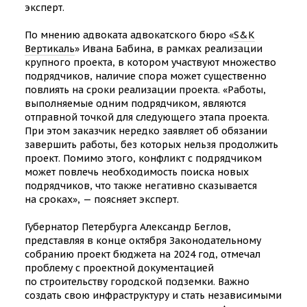
эксперт.
По мнению адвоката адвокатского бюро «
S&K
Вертикаль
» Ивана Бабина, в рамках реализации
крупного проекта, в котором участвуют множество
подрядчиков, наличие спора может существенно
повлиять на сроки реализации проекта. «Работы,
выполняемые одним подрядчиком, являются
отправной точкой для следующего этапа проекта.
При этом заказчик нередко заявляет об обязании
завершить работы, без которых нельзя продолжить
проект. Помимо этого, конфликт с подрядчиком
может повлечь необходимость поиска новых
подрядчиков, что также негативно сказывается
на сроках», — поясняет эксперт.
Губернатор Петербурга Александр Беглов,
представляя в конце октября Законодательному
собранию проект бюджета на 2024 год, отмечал
проблему с проектной документацией
по строительству городской подземки. Важно
создать свою инфраструктуру и стать независимыми