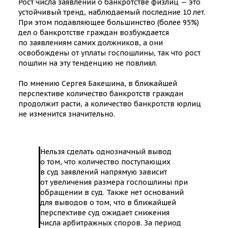
Рост числа заявлений о банкротстве физлиц — это
устойчивый тренд, наблюдаемый последние 10 лет.
При этом подавляющее большинство (более 95%)
дел о банкротстве граждан возбуждается
по заявлениям самих должников, а они
освобождены от уплаты госпошлины, так что рост
пошлин на эту тенденцию не повлиял.
По мнению Сергея Бакешина, в ближайшей
перспективе количество банкротств граждан
продолжит расти, а количество банкротств юрлиц
не изменится значительно.
Нельзя сделать однозначный вывод
о том, что количество поступающих
в суд заявлений напрямую зависит
от увеличения размера госпошлины при
обращении в суд. Также нет оснований
для выводов о том, что в ближайшей
перспективе суд ожидает снижения
числа арбитражных споров. За период