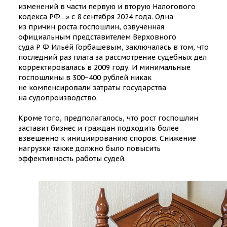
изменений в части первую и вторую Налогового
кодекса РФ…» с 8 сентября 2024 года. Одна
из причин роста госпошлин, озвученная
официальным представителем Верховного
суда Р Ф Ильёй Горбашевым, заключалась в том, что
последний раз плата за рассмотрение судебных дел
корректировалась в 2009 году. И минимальные
госпошлины в 300−400 рублей никак
не компенсировали затраты государства
на судопроизводство.
Кроме того, предполагалось, что рост госпошлин
заставит бизнес и граждан подходить более
взвешенно к инициированию споров. Снижение
нагрузки также должно было повысить
эффективность работы судей.