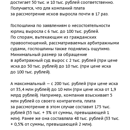
достигает 50 тыс. и 10 тыс. рублей соответственно.
Получается, что для компаний плата
за рассмотрение исков выросла почти в 17 раз.
Госпошлина по заявлениям о несостоятельности
юрлиц выросла с 6 тыс. до 100 тыс. рублей.
По спорам, вытекающим из гражданских
правоотношений, рассматриваемых арбитражными
судами, госпошлины также поднялись ощутимо.
Минимальный размер за обращение
в арбитражный суд вырос с 2 тыс. рублей (при цене
иска до 50 тыс. рублей) до 10 тыс. (при цене иска
до 100 тыс. рублей).
А максимальный — с 200 тыс. рублей (при цене иска
от 35,4 млн рублей) до 10 млн (при цене иска от 1,9
млрд рублей). Например, компания взыскивает 5
млн рублей со своего контрагента, плата
за рассмотрение в этом случае составит 175 тыс.
рублей (55 тыс. + 3% от суммы, превышающей 1
млн). Ранее же она составляла 48 тыс. рублей (33 тыс.
+ 0,5% от суммы, превышающей 2 млн).