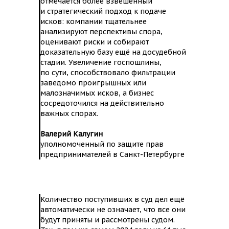
отмечается более взвешенный
и стратегический подход к подаче
исков: компании тщательнее
анализируют перспективы спора,
оценивают риски и собирают
доказательную базу ещё на досудебной
стадии. Увеличение госпошлины,
по сути, способствовало фильтрации
заведомо проигрышных или
малозначимых исков, а бизнес
сосредоточился на действительно
важных спорах.
Валерий Калугин
уполномоченный по защите прав
предпринимателей в Санкт-Петербурге
Количество поступивших в суд дел ещё
автоматически не означает, что все они
будут приняты и рассмотрены судом.