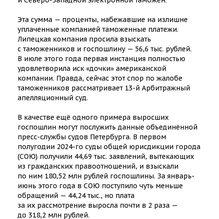
и Северо-Западной электронной таможен.
Эта сумма — проценты, набежавшие на излишне
уплаченные компанией таможенные платежи.
Липецкая компания просила взыскать
с таможенников и госпошлину — 56,6 тыс. рублей.
В июле этого года первая инстанция полностью
удовлетворила иск «дочки» американской
компании. Правда, сейчас этот спор по жалобе
таможенников рассматривает 13-й Арбитражный
апелляционный суд.
В качестве ещё одного примера выросших
госпошлин могут послужить данные объединённой
пресс-службы судов Петербурга. В первом
полугодии 2024-го суды общей юрисдикции города
(СОЮ) получили 44,69 тыс. заявлений, вытекающих
из гражданских правоотношений, и взыскали
по ним 180,52 млн рублей госпошлины. За январь-
июнь этого года в СОЮ поступило чуть меньше
обращений — 44,24 тыс., но плата
за их рассмотрение выросла почти в 2 раза —
до 318,2 млн рублей.