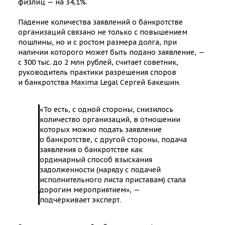
физлиц — на 34,1%.
Падение количества заявлений о банкротстве
организаций связано не только с повышением
пошлины, но и с ростом размера долга, при
наличии которого может быть подано заявление, —
с 300 тыс. до 2 млн рублей, считает советник,
руководитель практики разрешения споров
и банкротства
Maxima Legal
Сергей Бакешин.
«То есть, с одной стороны, снизилось
количество организаций, в отношении
которых можно подать заявление
о банкротстве, с другой стороны, подача
заявления о банкротстве как
ординарный способ взыскания
задолженности (наряду с подачей
исполнительного листа приставам) стала
дорогим мероприятием», —
подчёркивает эксперт.