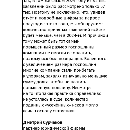
Так, в том же самом 2024 году из 61 тыс.
заявлений было рассмотрено только 57
тыс. Поэтому не исключено, что, увидев
отчёт и подробные цифры за первое
полугодие этого года, мы обнаружим:
количество принятых заявлений всё же
будет меньше, чем в 2024-м. И причиной
тому может быть тот самый
повышенный размер госпошлины:
компании не смогли её оплатить,
поэтому иск был возвращён. Более того,
с увеличением размера госпошлин
многие компании стали прибегать
к уловкам, заявляя изначально меньшую
сумму долга, чтобы не платить
повышенную пошлину. Несмотря
на то что такая практика справедливо
не устоялась в суде, количество
поданных «усечённых» исков могло
лечь в основу статистики.
Дмитрий Сурчаков
партнёр юридической фирмы