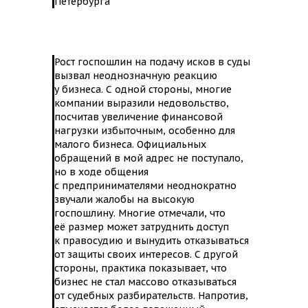
Петербурга
Рост госпошлин на подачу исков в суды
вызвал неоднозначную реакцию
у бизнеса. С одной стороны, многие
компании выразили недовольство,
посчитав увеличение финансовой
нагрузки избыточным, особенно для
малого бизнеса. Официальных
обращений в мой адрес не поступало,
но в ходе общения
с предпринимателями неоднократно
звучали жалобы на высокую
госпошлину. Многие отмечали, что
её размер может затруднить доступ
к правосудию и вынудить отказываться
от защиты своих интересов. С другой
стороны, практика показывает, что
бизнес не стал массово отказываться
от судебных разбирательств. Напротив,