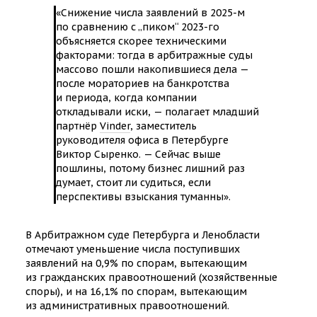
«Снижение числа заявлений в 2025-м
по сравнению с „пиком“ 2023-го
объясняется скорее техническими
факторами: тогда в арбитражные суды
массово пошли накопившиеся дела —
после мораториев на банкротства
и периода, когда компании
откладывали иски, — полагает младший
партнёр
Vinder
, заместитель
руководителя офиса в Петербурге
Виктор Сыренко. — Сейчас выше
пошлины, потому бизнес лишний раз
думает, стоит ли судиться, если
перспективы взыскания туманны».
В Арбитражном суде Петербурга и Ленобласти
отмечают уменьшение числа поступивших
заявлений на 0,9% по спорам, вытекающим
из гражданских правоотношений (хозяйственные
споры), и на 16,1% по спорам, вытекающим
из административных правоотношений.