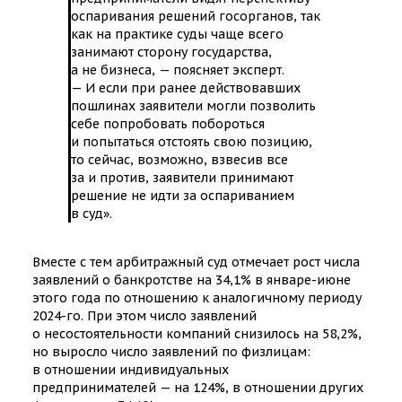
оспаривания решений госорганов, так
как на практике суды чаще всего
занимают сторону государства,
а не бизнеса, — поясняет эксперт.
— И если при ранее действовавших
пошлинах заявители могли позволить
себе попробовать побороться
и попытаться отстоять свою позицию,
то сейчас, возможно, взвесив все
за и против, заявители принимают
решение не идти за оспариванием
в суд».
Вместе с тем арбитражный суд отмечает рост числа
заявлений о банкротстве на 34,1% в январе-июне
этого года по отношению к аналогичному периоду
2024-го. При этом число заявлений
о несостоятельности компаний снизилось на 58,2%,
но выросло число заявлений по физлицам:
в отношении индивидуальных
предпринимателей — на 124%, в отношении других