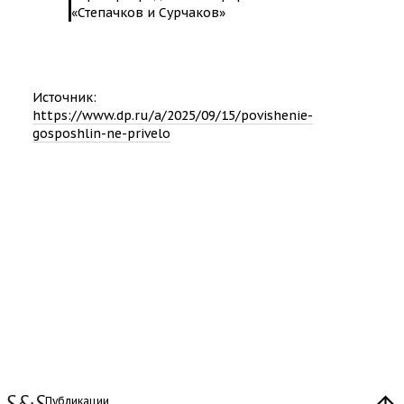
«Степачков и Сурчаков»
Источник:
https://www.dp.ru/a/2025/09/15/povishenie-
gosposhlin-ne-privelo
Публикации