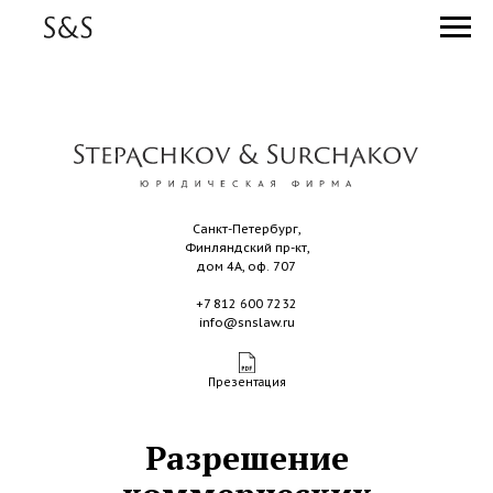
Санкт-Петербург,
Финляндский пр-кт,
дом 4А, оф. 707
+7 812 600 7232
info@snslaw.ru
Презентация
Разрешение