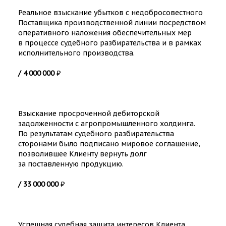
Реальное взыскание убытков с недобросовестного
Поставщика производственной линии посредством
оперативного наложения обеспечительных мер
в процессе судебного разбирательства и в рамках
исполнительного производства.
/ 4 000 000
₽
Взыскание просроченной дебиторской
задолженности с агропромышленного холдинга.
По результатам судебного разбирательства
сторонами было подписано мировое соглашение,
позволившее Клиенту вернуть долг
за поставленную продукцию.
/ 33 000 000
₽
Успешная судебная защита интересов Клиента